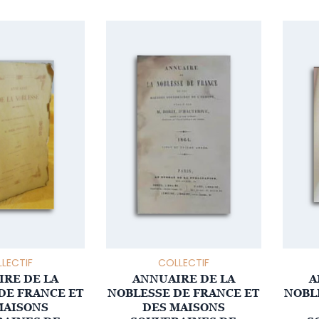
LECTIF
COLLECTIF
RE DE LA
ANNUAIRE DE LA
A
DE FRANCE ET
NOBLESSE DE FRANCE ET
NOBL
MAISONS
DES MAISONS