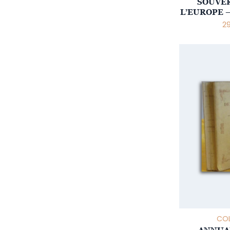
SOUVER
L’EUROPE 
2
COL