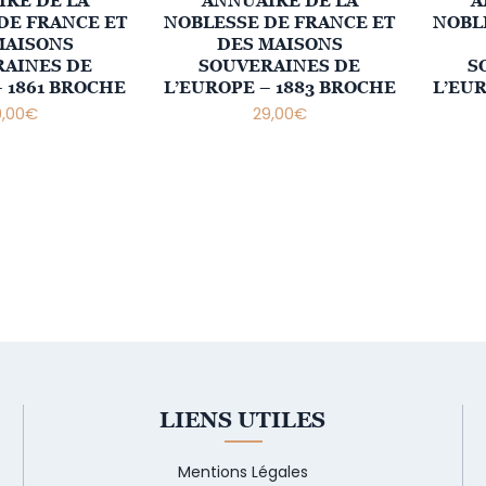
RE DE LA
ANNUAIRE DE LA
A
DE FRANCE ET
NOBLESSE DE FRANCE ET
NOBL
MAISONS
DES MAISONS
AINES DE
SOUVERAINES DE
S
– 1861 BROCHE
L’EUROPE – 1883 BROCHE
L’EUR
9,00
€
29,00
€
LIENS UTILES
Mentions Légales