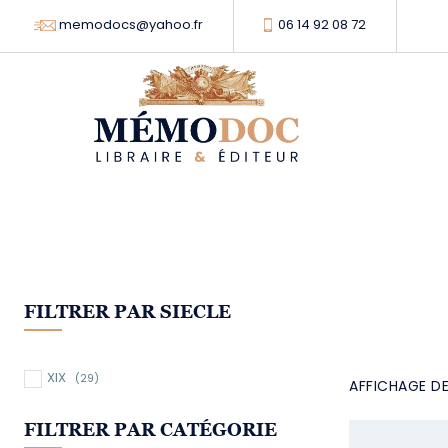
memodocs@yahoo.fr
06 14 92 08 72
FILTRER PAR SIECLE
XIX
(29)
AFFICHAGE DE
FILTRER PAR CATÉGORIE