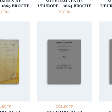
AINES DE
SOUVERAINES DE
S
– 1869 BROCHE
L’EUROPE – 1864 BROCHE
L’EUR
9,00
€
29,00
€
LECTIF
COLLECTIF