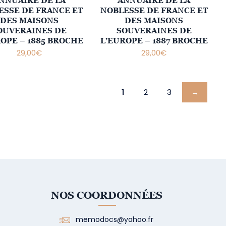
NNUAIRE DE LA
ANNUAIRE DE LA
ESSE DE FRANCE ET
NOBLESSE DE FRANCE ET
DES MAISONS
DES MAISONS
OUVERAINES DE
SOUVERAINES DE
OPE – 1885 BROCHE
L’EUROPE – 1887 BROCHE
29,00
€
29,00
€
1
2
3
→
NOS COORDONNÉES
memodocs@yahoo.fr