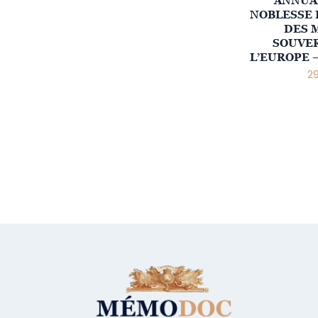
ANNUAI
NOBLESSE 
DES 
SOUVER
L’EUROPE 
2