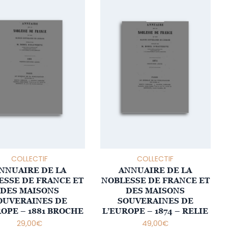
COLLECTIF
COLLECTIF
NNUAIRE DE LA
ANNUAIRE DE LA
ESSE DE FRANCE ET
NOBLESSE DE FRANCE ET
DES MAISONS
DES MAISONS
OUVERAINES DE
SOUVERAINES DE
OPE – 1881 BROCHE
L’EUROPE – 1874 – RELIE
29,00
€
49,00
€