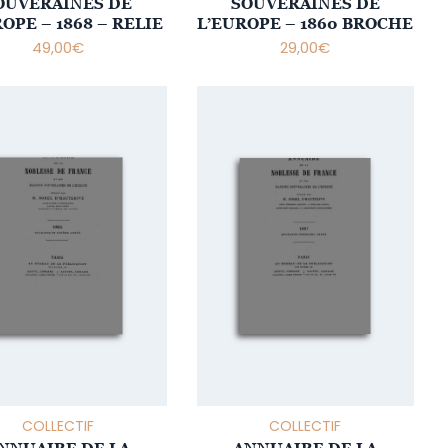
OUVERAINES DE
SOUVERAINES DE
OPE – 1868 – RELIE
L’EUROPE – 1860 BROCHE
49,00
€
29,00
€
COLLECTIF
COLLECTIF