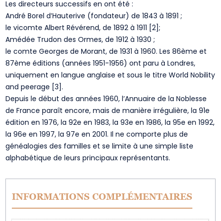
Les directeurs successifs en ont été :
André Borel d’Hauterive (fondateur) de 1843 à 1891 ;
le vicomte Albert Révérend, de 1892 à 1911 [2];
Amédée Trudon des Ormes, de 1912 à 1930 ;
le comte Georges de Morant, de 1931 à 1960. Les 86ème et
87ème éditions (années 1951-1956) ont paru à Londres,
uniquement en langue anglaise et sous le titre World Nobility
and peerage [3].
Depuis le début des années 1960, l’Annuaire de la Noblesse
de France paraît encore, mais de manière irrégulière, la 91e
édition en 1976, la 92e en 1983, la 93e en 1986, la 95e en 1992,
la 96e en 1997, la 97e en 2001. Il ne comporte plus de
généalogies des familles et se limite à une simple liste
alphabétique de leurs principaux représentants.
INFORMATIONS COMPLÉMENTAIRES