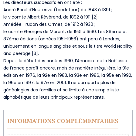
Les directeurs successifs en ont été :
André Borel d’Hauterive (fondateur) de 1843 à 1891 ;
le vicomte Albert Révérend, de 1892 à 1911 [2];
Amédée Trudon des Ormes, de 1912 à 1930 ;
le comte Georges de Morant, de 1931 à 1960. Les 86ème et
87ème éditions (années 1951-1956) ont paru à Londres,
uniquement en langue anglaise et sous le titre World Nobility
and peerage [3].
Depuis le début des années 1960, l’Annuaire de la Noblesse
de France paraît encore, mais de manière irrégulière, la 91e
édition en 1976, la 92e en 1983, la 93e en 1986, la 95e en 1992,
la 96e en 1997, la 97e en 2001. Il ne comporte plus de
généalogies des familles et se limite à une simple liste
alphabétique de leurs principaux représentants.
INFORMATIONS COMPLÉMENTAIRES