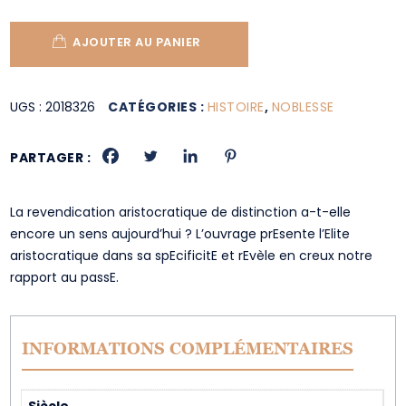
AJOUTER AU PANIER
UGS :
2018326
CATÉGORIES :
HISTOIRE
,
NOBLESSE
PARTAGER :
La revendication aristocratique de distinction a-t-elle
encore un sens aujourd’hui ? L’ouvrage prEsente l’Elite
aristocratique dans sa spEcificitE et rEvèle en creux notre
rapport au passE.
INFORMATIONS COMPLÉMENTAIRES