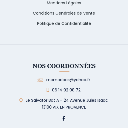
Mentions Légales
Conditions Générales de Vente
Politique de Confidentialité
NOS COORDONNÉES
memodocs@yahoo.fr
06 14 92 08 72
Le Salvator Bat A – 24 Avenue Jules Isaac
13100 AIX EN PROVENCE