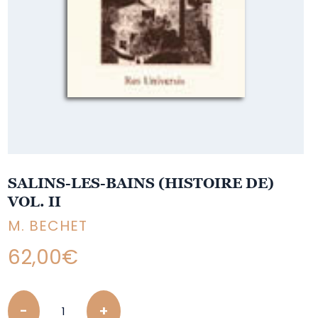
SALINS-LES-BAINS (HISTOIRE DE)
VOL. II
M. BECHET
62,00
€
Quantity