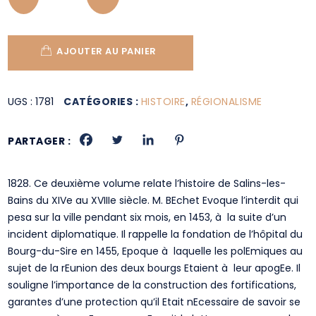
AJOUTER AU PANIER
UGS :
1781
CATÉGORIES :
HISTOIRE
,
RÉGIONALISME
PARTAGER :
1828. Ce deuxième volume relate l’histoire de Salins-les-
Bains du XIVe au XVIIIe siècle. M. BEchet Evoque l’interdit qui
pesa sur la ville pendant six mois, en 1453, à la suite d’un
incident diplomatique. Il rappelle la fondation de l’hôpital du
Bourg-du-Sire en 1455, Epoque à laquelle les polEmiques au
sujet de la rEunion des deux bourgs Etaient à leur apogEe. Il
souligne l’importance de la construction des fortifications,
garantes d’une protection qu’il Etait nEcessaire de savoir se