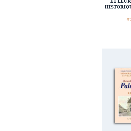
ET LEUR
HISTORIQU
6