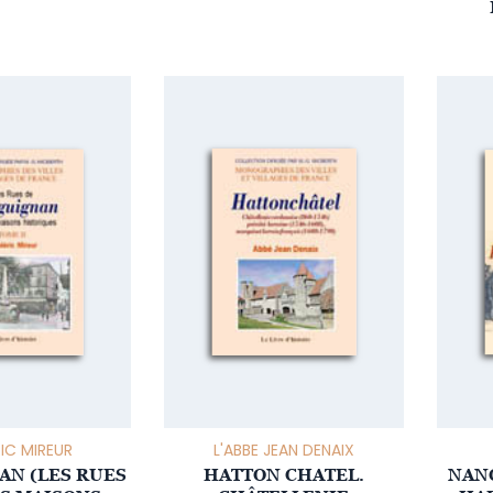
IC MIREUR
L'ABBE JEAN DENAIX
N (LES RUES
HATTON CHATEL.
NAN