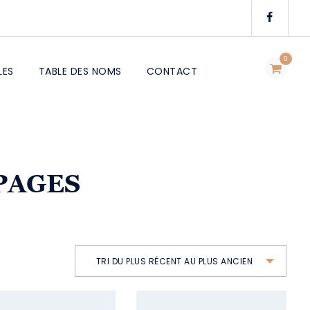
0
LES
TABLE DES NOMS
CONTACT
 PAGES
TRI DU PLUS RÉCENT AU PLUS ANCIEN