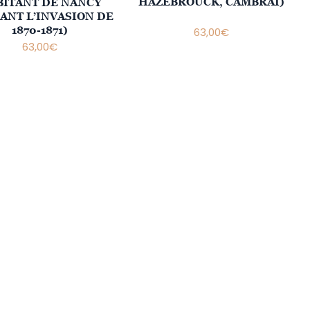
HAZEBROUCK, CAMBRAI)
BITANT DE NANCY
ANT L’INVASION DE
1870-1871)
63,00
€
63,00
€