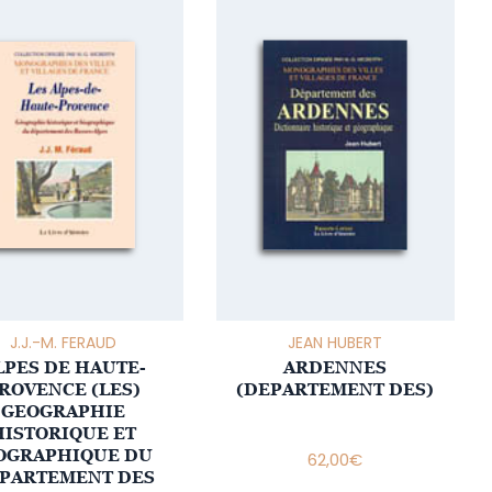
J.J.-M. FERAUD
JEAN HUBERT
LPES DE HAUTE-
ARDENNES
ROVENCE (LES)
(DEPARTEMENT DES)
GEOGRAPHIE
HISTORIQUE ET
OGRAPHIQUE DU
62,00
€
PARTEMENT DES