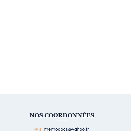
NOS COORDONNÉES
memodocs@yahoo.fr