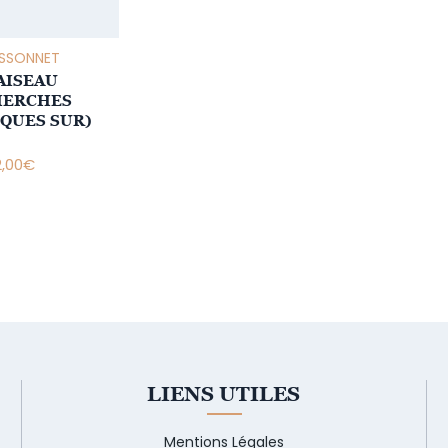
OSSONNET
AISEAU
HERCHES
QUES SUR)
2,00
€
LIENS UTILES
Mentions Légales