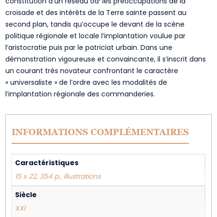
constitution d’un réseau oà¹ les préoccupations de la
croisade et des intérêts de la Terre sainte passent au
second plan, tandis qu’occupe le devant de la scène
politique régionale et locale l’implantation voulue par
l’aristocratie puis par le patriciat urbain. Dans une
démonstration vigoureuse et convaincante, il s’inscrit dans
un courant très novateur confrontant le caractère
« universaliste » de l’ordre avec les modalités de
l’implantation régionale des commanderies.
INFORMATIONS COMPLÉMENTAIRES
Caractéristiques
15 x 22, 354 p., illustrations
Siècle
XXI