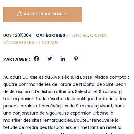
AJOUTER AU PANIER
UGS :
2015304
CATÉGORIES :
HISTOIRE
,
ORDRES,
DÉCORATIONS ET SCEAUX
PARTAGER :
Au cours Du XIIIe et du XIVe siècle, la Basse-Alsace comptait
quatre commanderies de l’ordre de l’Hôpital de Saint-Jean
de Jérusalem : Dorlisheim, Rhinau, Sélestat et Strasbourg.
Leur expansion fut le résultat de la politique territoriale des
princes lorrains et des évêques de Strasbourg visant, dans
une conjoncture de vigoureuse expansion urbaine, à
maîtriser des sites remarquables. L’auteur renouvelle ici
l’étude de l’ordre des Hospitaliers, en mettant en relief la