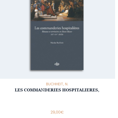
BUCHHEIT, N.
LES COMMANDERIES HOSPITALIERES,
29,00
€