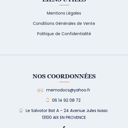
Mentions Légales
Conditions Générales de Vente
Politique de Confidentialité
NOS COORDONNÉES
memodocs@yahoo.fr
06 14 92 08 72
Le Salvator Bat A – 24 Avenue Jules Isaac
13100 AIX EN PROVENCE