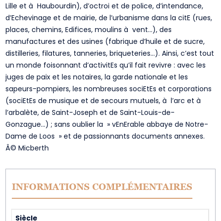
Lille et à Haubourdin), d’octroi et de police, d’intendance,
d’Echevinage et de mairie, de l’urbanisme dans la citE (rues,
places, chemins, Edifices, moulins à vent…), des
manufactures et des usines (fabrique d’huile et de sucre,
distilleries, filatures, tanneries, briqueteries…). Ainsi, c’est tout
un monde foisonnant d’activitEs qu’il fait revivre : avec les
juges de paix et les notaires, la garde nationale et les
sapeurs-pompiers, les nombreuses sociEtEs et corporations
(sociEtEs de musique et de secours mutuels, à l’arc et à
l’arbalète, de Saint-Joseph et de Saint-Louis-de-
Gonzague…) ; sans oublier la » vEnErable abbaye de Notre-
Dame de Loos » et de passionnants documents annexes.
Â© Micberth
INFORMATIONS COMPLÉMENTAIRES
Siècle