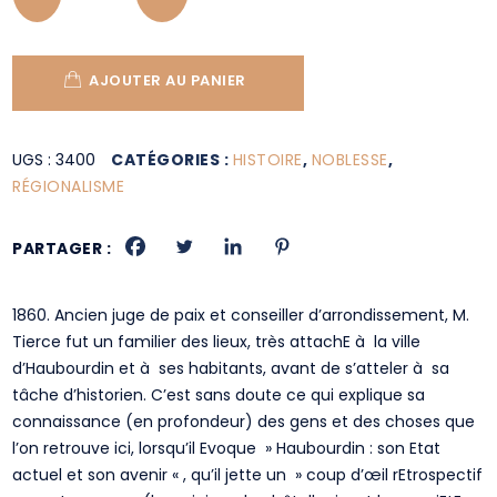
AJOUTER AU PANIER
UGS :
3400
CATÉGORIES :
HISTOIRE
,
NOBLESSE
,
RÉGIONALISME
PARTAGER :
1860. Ancien juge de paix et conseiller d’arrondissement, M.
Tierce fut un familier des lieux, très attachE à la ville
d’Haubourdin et à ses habitants, avant de s’atteler à sa
tâche d’historien. C’est sans doute ce qui explique sa
connaissance (en profondeur) des gens et des choses que
l’on retrouve ici, lorsqu’il Evoque » Haubourdin : son Etat
actuel et son avenir « , qu’il jette un » coup d’œil rEtrospectif