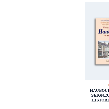
T
HAUBOUR
SEIGNEU
HISTORI