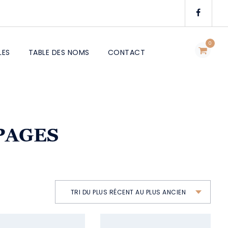
0
LES
TABLE DES NOMS
CONTACT
 PAGES
TRI DU PLUS RÉCENT AU PLUS ANCIEN