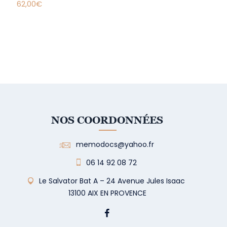
62,00
€
NOS COORDONNÉES
memodocs@yahoo.fr
06 14 92 08 72
Le Salvator Bat A – 24 Avenue Jules Isaac
13100 AIX EN PROVENCE