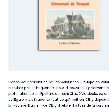
France pour enrichir ce lieu de pèlerinage : Philippe de Valois
dEtruites par les huguenots. Nous dEcouvrons Egalement les 
profanation de la sEpulture de Louis XI au XVIe siècle, ou e
collEgiale mais il raconte tout ce qu’il sait sur ClEry depuis
la » Bonne-Dame » de ClEry, il relate l’histoire de la baronn