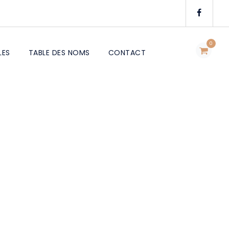
0
LES
TABLE DES NOMS
CONTACT