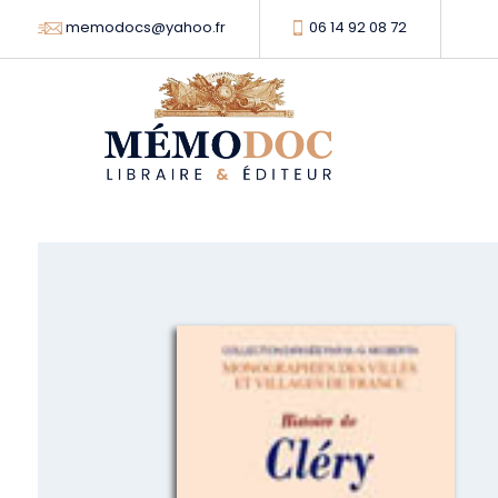
memodocs@yahoo.fr
06 14 92 08 72