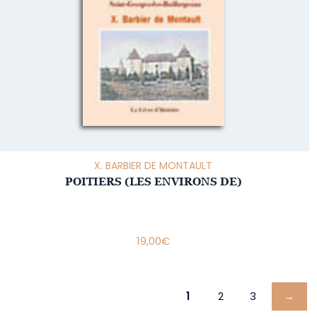
X. BARBIER DE MONTAULT
POITIERS (LES ENVIRONS DE)
19,00
€
1
2
3
→