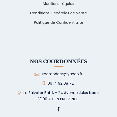
Mentions Légales
Conditions Générales de Vente
Politique de Confidentialité
NOS COORDONNÉES
memodocs@yahoo.fr
06 14 92 08 72
Le Salvator Bat A – 24 Avenue Jules Isaac
13100 AIX EN PROVENCE