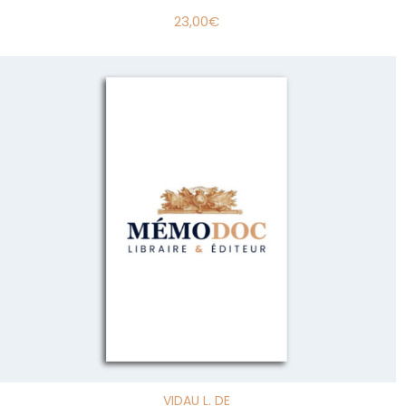
23,00
€
VIDAU L. DE