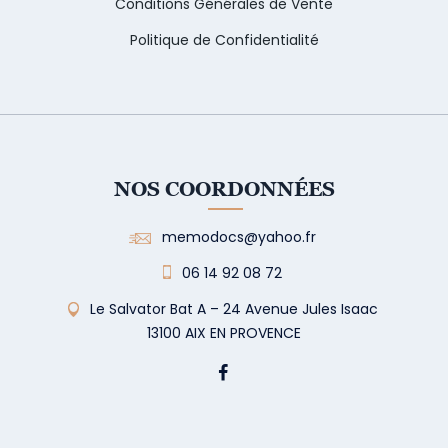
Conditions Générales de Vente
Politique de Confidentialité
NOS COORDONNÉES
memodocs@yahoo.fr
06 14 92 08 72
Le Salvator Bat A – 24 Avenue Jules Isaac
13100 AIX EN PROVENCE