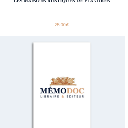
LES MAISONS RUSTIQUES DE FLANDRES
25,00
€