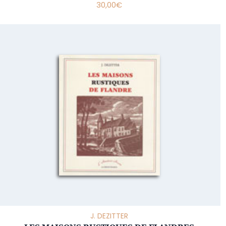
30,00
€
J. DEZITTER