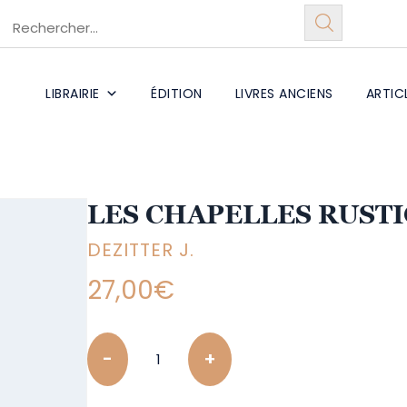
LIBRAIRIE
ÉDITION
LIVRES ANCIENS
ARTIC
LES CHAPELLES RUST
DEZITTER J.
27,00
€
Quantity