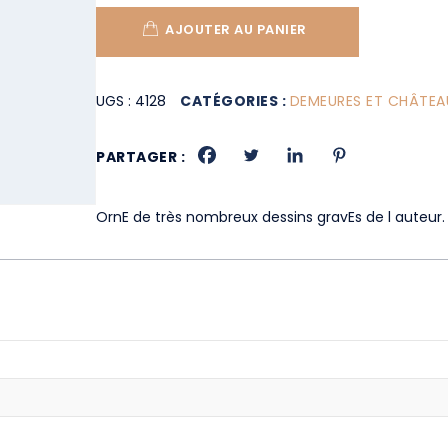
AJOUTER AU PANIER
UGS :
4128
CATÉGORIES :
DEMEURES ET CHÂTEA
PARTAGER :
OrnE de très nombreux dessins gravEs de l auteur.