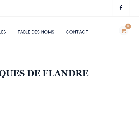
0
LES
TABLE DES NOMS
CONTACT
IQUES DE FLANDRE