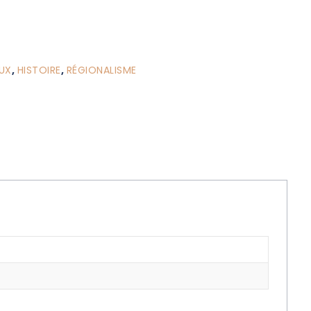
UX
,
HISTOIRE
,
RÉGIONALISME