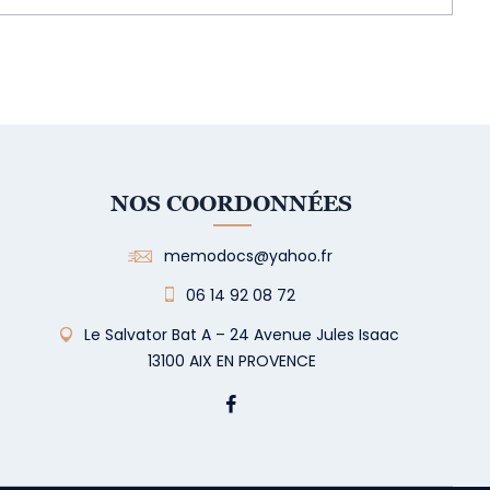
NOS COORDONNÉES
memodocs@yahoo.fr
06 14 92 08 72
Le Salvator Bat A – 24 Avenue Jules Isaac
13100 AIX EN PROVENCE