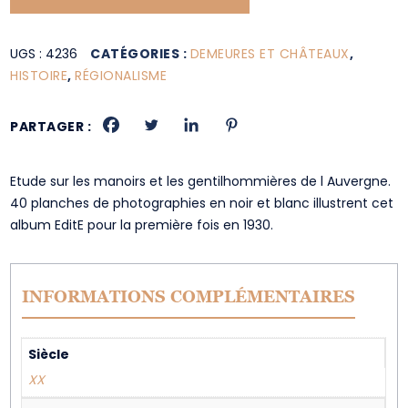
UGS :
4236
CATÉGORIES :
DEMEURES ET CHÂTEAUX
,
HISTOIRE
,
RÉGIONALISME
PARTAGER :
Etude sur les manoirs et les gentilhommières de l Auvergne.
40 planches de photographies en noir et blanc illustrent cet
album EditE pour la première fois en 1930.
INFORMATIONS COMPLÉMENTAIRES
Siècle
XX