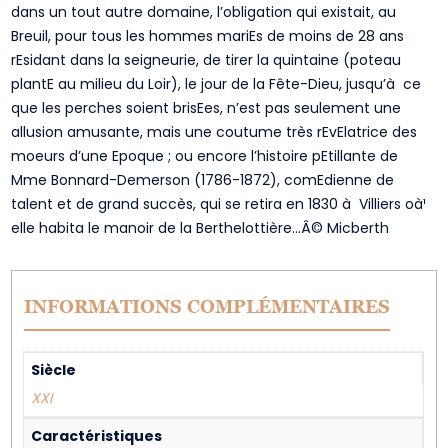
dans un tout autre domaine, l’obligation qui existait, au
Breuil, pour tous les hommes mariEs de moins de 28 ans
rEsidant dans la seigneurie, de tirer la quintaine (poteau
plantE au milieu du Loir), le jour de la Fête-Dieu, jusqu’à ce
que les perches soient brisEes, n’est pas seulement une
allusion amusante, mais une coutume très rEvElatrice des
moeurs d’une Epoque ; ou encore l’histoire pEtillante de
Mme Bonnard-Demerson (1786-1872), comEdienne de
talent et de grand succès, qui se retira en 1830 à Villiers oà¹
elle habita le manoir de la Berthelottière…Â© Micberth
INFORMATIONS COMPLÉMENTAIRES
Siècle
XXI
Caractéristiques