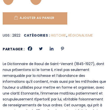
AJOUTER AU PANIER
UGS :
2822
CATÉGORIES :
HISTOIRE
,
RÉGIONALISME
PARTAGER :
Le Dictionnaire de Raoul de Saint-Venant (1845-1927), dont
nous prEsentons ici le tome II, n’est pas seulement
remarquable par la richesse et l’abondance des
informations qu’il contient, mais aussi par les mEthodes que
l’auteur a utilisEes pour mettre en forme et organiser, avec
une clartE Etonnante, l’immense matEriau patiemment et
scrupuleusement rEpertoriE par lui, vEritable foisonnement
de renseignements de tous ordres. Cet ouvrage, qui prit à