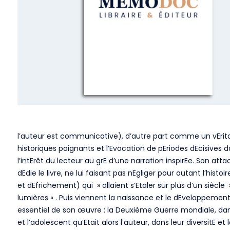
l’auteur est communicative), d’autre part comme un vEritab
historiques poignants et l’Evocation de pEriodes dEcisives dan
l’intErêt du lecteur au grE d’une narration inspirEe. Son atta
dEdie le livre, ne lui faisant pas nEgliger pour autant l’hi
et dEfrichement) qui » allaient s’Etaler sur plus d’un siècl
lumières « . Puis viennent la naissance et le dEveloppement 
essentiel de son œuvre : la Deuxième Guerre mondiale, dans 
et l’adolescent qu’Etait alors l’auteur, dans leur diversitE