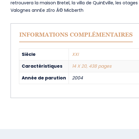
retrouvera la maison Bretel, la villa de QuinEville, les otages
Valognes annEe zEro Â© Micberth
INFORMATIONS COMPLÉMENTAIRES
Siècle
XXI
Caractéristiques
14 X 20, 438 pages
Année de parution
2004