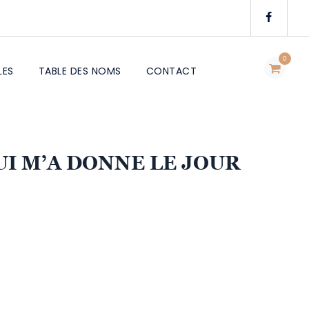
0
LES
TABLE DES NOMS
CONTACT
UI M’A DONNE LE JOUR