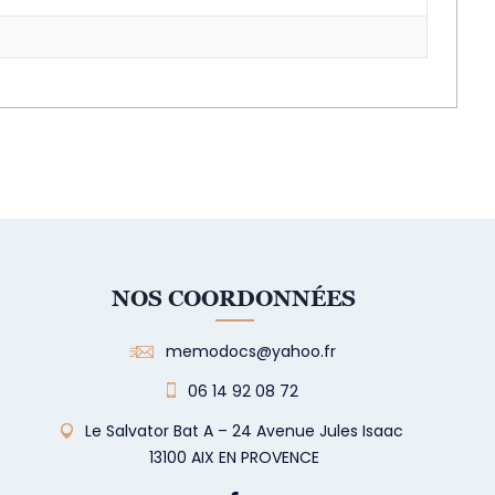
NOS COORDONNÉES
memodocs@yahoo.fr
06 14 92 08 72
Le Salvator Bat A – 24 Avenue Jules Isaac
13100 AIX EN PROVENCE