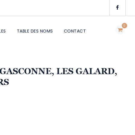
0
LES
TABLE DES NOMS
CONTACT
 GASCONNE, LES GALARD,
RS