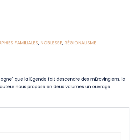
HIES FAMILIALES
,
NOBLESSE
,
RÉGIONALISME
ogne" que la lEgende fait descendre des mErovingiens, la
. L’auteur nous propose en deux volumes un ouvrage