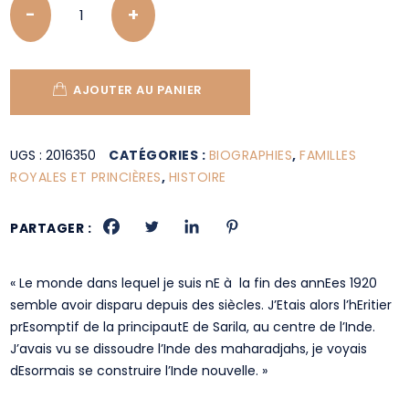
AJOUTER AU PANIER
UGS :
2016350
CATÉGORIES :
BIOGRAPHIES
,
FAMILLES
ROYALES ET PRINCIÈRES
,
HISTOIRE
PARTAGER :
« Le monde dans lequel je suis nE à la fin des annEes 1920
semble avoir disparu depuis des siècles. J’Etais alors l’hEritier
prEsomptif de la principautE de Sarila, au centre de l’Inde.
J’avais vu se dissoudre l’Inde des maharadjahs, je voyais
dEsormais se construire l’Inde nouvelle. »