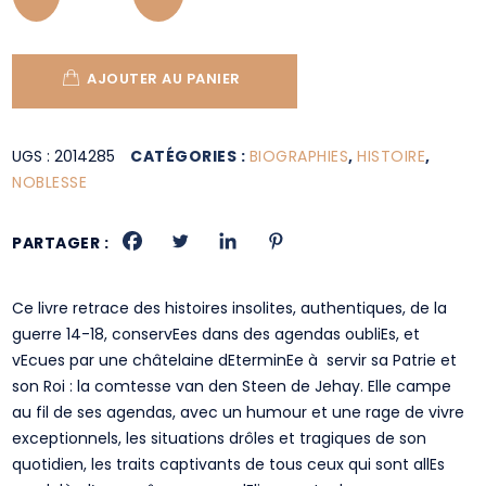
AJOUTER AU PANIER
UGS :
2014285
CATÉGORIES :
BIOGRAPHIES
,
HISTOIRE
,
NOBLESSE
PARTAGER :
Ce livre retrace des histoires insolites, authentiques, de la
guerre 14-18, conservEes dans des agendas oubliEs, et
vEcues par une châtelaine dEterminEe à servir sa Patrie et
son Roi : la comtesse van den Steen de Jehay. Elle campe
au fil de ses agendas, avec un humour et une rage de vivre
exceptionnels, les situations drôles et tragiques de son
quotidien, les traits captivants de tous ceux qui sont allEs