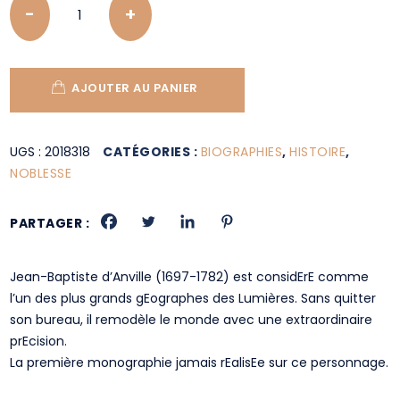
AJOUTER AU PANIER
UGS :
2018318
CATÉGORIES :
BIOGRAPHIES
,
HISTOIRE
,
NOBLESSE
PARTAGER :
Jean-Baptiste d’Anville (1697-1782) est considErE comme
l’un des plus grands gEographes des Lumières. Sans quitter
son bureau, il remodèle le monde avec une extraordinaire
prEcision.
La première monographie jamais rEalisEe sur ce personnage.