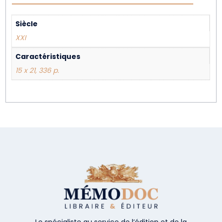
Siècle
XXI
Caractéristiques
15 x 21, 336 p.
Le spécialiste au service de l’édition et de la