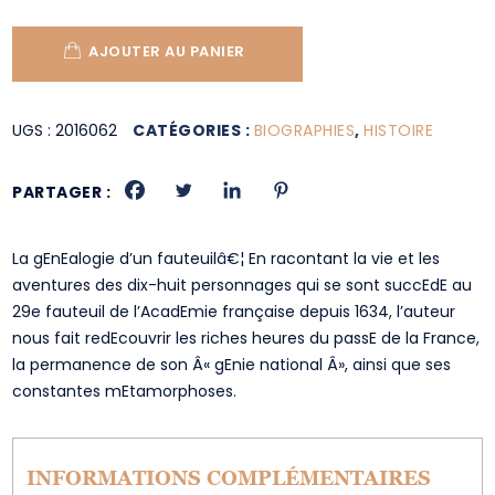
AJOUTER AU PANIER
UGS :
2016062
CATÉGORIES :
BIOGRAPHIES
,
HISTOIRE
PARTAGER :
La gEnEalogie d’un fauteuilâ€¦ En racontant la vie et les
aventures des dix-huit personnages qui se sont succEdE au
29e fauteuil de l’AcadEmie française depuis 1634, l’auteur
nous fait redEcouvrir les riches heures du passE de la France,
la permanence de son Â« gEnie national Â», ainsi que ses
constantes mEtamorphoses.
INFORMATIONS COMPLÉMENTAIRES