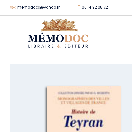
memodocs@yahoo.fr
06 14 92 08 72