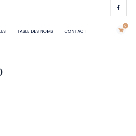
0
LES
TABLE DES NOMS
CONTACT
)