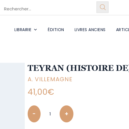
LIBRAIRIE
ÉDITION
LIVRES ANCIENS
ARTIC
TEYRAN (HISTOIRE DE
A. VILLEMAGNE
41,00
€
Quantity