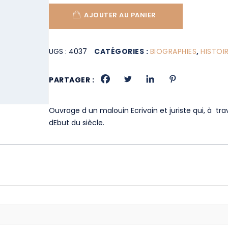
AJOUTER AU PANIER
UGS :
4037
CATÉGORIES :
BIOGRAPHIES
,
HISTOI
PARTAGER :
Ouvrage d un malouin Ecrivain et juriste qui, à tra
dEbut du siècle.