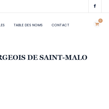
0
LES
TABLE DES NOMS
CONTACT
RGEOIS DE SAINT-MALO