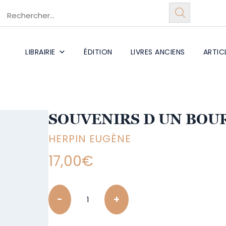
LIBRAIRIE
ÉDITION
LIVRES ANCIENS
ARTIC
SOUVENIRS D UN BOU
HERPIN EUGÈNE
17,00
€
Quantity