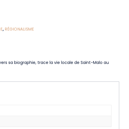
RE
,
RÉGIONALISME
vers sa biographie, trace la vie locale de Saint-Malo au