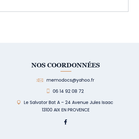
NOS COORDONNÉES
memodocs@yahoo.fr
06 14 92 08 72
Le Salvator Bat A – 24 Avenue Jules Isaac
13100 AIX EN PROVENCE