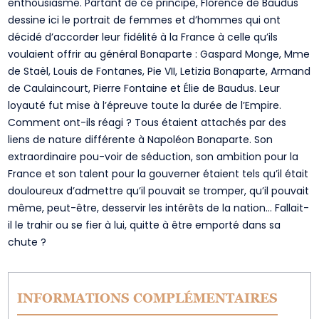
enthousiasme. Partant de ce principe, Florence de Baudus
dessine ici le portrait de femmes et d’hommes qui ont
décidé d’accorder leur fidélité à la France à celle qu’ils
voulaient offrir au général Bonaparte : Gaspard Monge, Mme
de Staël, Louis de Fontanes, Pie VII, Letizia Bonaparte, Armand
de Caulaincourt, Pierre Fontaine et Élie de Baudus. Leur
loyauté fut mise à l’épreuve toute la durée de l’Empire.
Comment ont-ils réagi ? Tous étaient attachés par des
liens de nature différente à Napoléon Bonaparte. Son
extraordinaire pou-voir de séduction, son ambition pour la
France et son talent pour la gouverner étaient tels qu’il était
douloureux d’admettre qu’il pouvait se tromper, qu’il pouvait
même, peut-être, desservir les intérêts de la nation… Fallait-
il le trahir ou se fier à lui, quitte à être emporté dans sa
chute ?
INFORMATIONS COMPLÉMENTAIRES