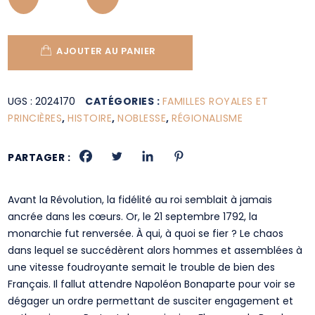
AJOUTER AU PANIER
UGS :
2024170
CATÉGORIES :
FAMILLES ROYALES ET
PRINCIÈRES
,
HISTOIRE
,
NOBLESSE
,
RÉGIONALISME
PARTAGER :
Avant la Révolution, la fidélité au roi semblait à jamais
ancrée dans les cœurs. Or, le 21 septembre 1792, la
monarchie fut renversée. À qui, à quoi se fier ? Le chaos
dans lequel se succédèrent alors hommes et assemblées à
une vitesse foudroyante semait le trouble de bien des
Français. Il fallut attendre Napoléon Bonaparte pour voir se
dégager un ordre permettant de susciter engagement et