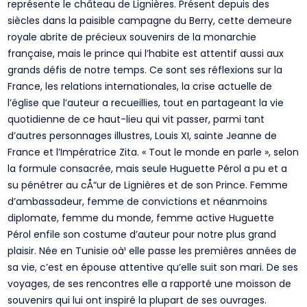
représente le château de Lignières. Présent depuis des
siècles dans la paisible campagne du Berry, cette demeure
royale abrite de précieux souvenirs de la monarchie
française, mais le prince qui l’habite est attentif aussi aux
grands défis de notre temps. Ce sont ses réflexions sur la
France, les relations internationales, la crise actuelle de
l’église que l’auteur a recueillies, tout en partageant la vie
quotidienne de ce haut-lieu qui vit passer, parmi tant
d’autres personnages illustres, Louis XI, sainte Jeanne de
France et l’Impératrice Zita. « Tout le monde en parle », selon
la formule consacrée, mais seule Huguette Pérol a pu et a
su pénétrer au cÅ“ur de Lignières et de son Prince. Femme
d’ambassadeur, femme de convictions et néanmoins
diplomate, femme du monde, femme active Huguette
Pérol enfile son costume d’auteur pour notre plus grand
plaisir. Née en Tunisie oà¹ elle passe les premières années de
sa vie, c’est en épouse attentive qu’elle suit son mari. De ses
voyages, de ses rencontres elle a rapporté une moisson de
souvenirs qui lui ont inspiré la plupart de ses ouvrages.