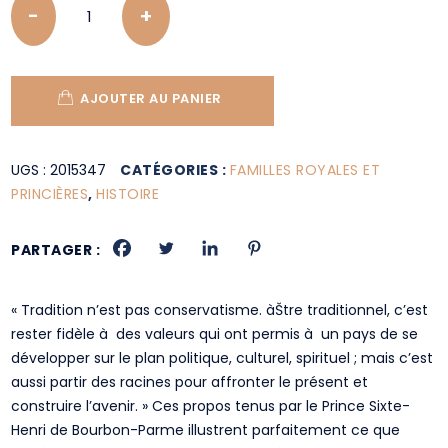
AJOUTER AU PANIER
UGS :
2015347
CATÉGORIES :
FAMILLES ROYALES ET
PRINCIÈRES
,
HISTOIRE
PARTAGER :
« Tradition n’est pas conservatisme. àŠtre traditionnel, c’est
rester fidèle à des valeurs qui ont permis à un pays de se
développer sur le plan politique, culturel, spirituel ; mais c’est
aussi partir des racines pour affronter le présent et
construire l’avenir. » Ces propos tenus par le Prince Sixte-
Henri de Bourbon-Parme illustrent parfaitement ce que