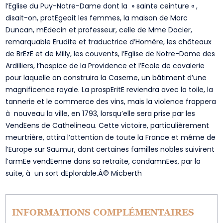
l’Eglise du Puy-Notre-Dame dont la » sainte ceinture « ,
disait-on, protEgeait les femmes, la maison de Marc
Duncan, mEdecin et professeur, celle de Mme Dacier,
remarquable Erudite et traductrice d’Homère, les châteaux
de BrEzE et de Milly, les couvents, l’Eglise de Notre-Dame des
Ardilliers, l’hospice de la Providence et l’Ecole de cavalerie
pour laquelle on construira la Caserne, un bâtiment d’une
magnificence royale. La prospEritE reviendra avec la toile, la
tannerie et le commerce des vins, mais la violence frappera
à nouveau la ville, en 1793, lorsqu’elle sera prise par les
VendEens de Cathelineau. Cette victoire, particulièrement
meurtrière, attira l’attention de toute la France et même de
l’Europe sur Saumur, dont certaines familles nobles suivirent
l’armEe vendEenne dans sa retraite, condamnEes, par la
suite, à un sort dEplorable.Â© Micberth
INFORMATIONS COMPLÉMENTAIRES