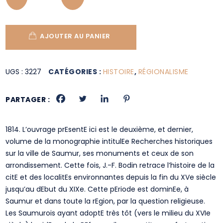
AJOUTER AU PANIER
UGS :
3227
CATÉGORIES :
HISTOIRE
,
RÉGIONALISME
PARTAGER :
1814. L’ouvrage prEsentE ici est le deuxième, et dernier,
volume de la monographie intitulEe Recherches historiques
sur la ville de Saumur, ses monuments et ceux de son
arrondissement. Cette fois, J.-F. Bodin retrace l’histoire de la
citE et des localitEs environnantes depuis la fin du XVe siècle
jusqu’au dEbut du XIXe. Cette pEriode est dominEe, à
Saumur et dans toute la rEgion, par la question religieuse.
Les Saumurois ayant adoptE très tôt (vers le milieu du XVIe