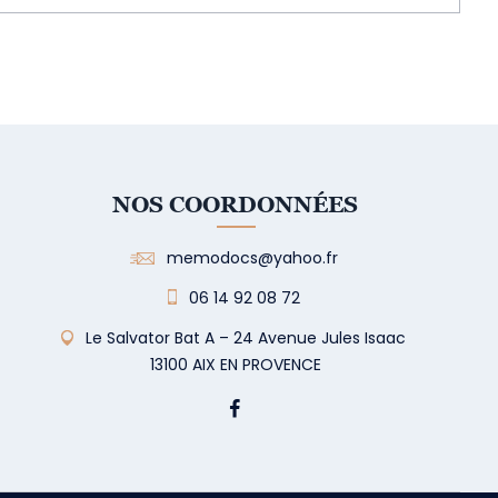
NOS COORDONNÉES
memodocs@yahoo.fr
06 14 92 08 72
Le Salvator Bat A – 24 Avenue Jules Isaac
13100 AIX EN PROVENCE