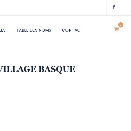
0
LES
TABLE DES NOMS
CONTACT
 VILLAGE BASQUE