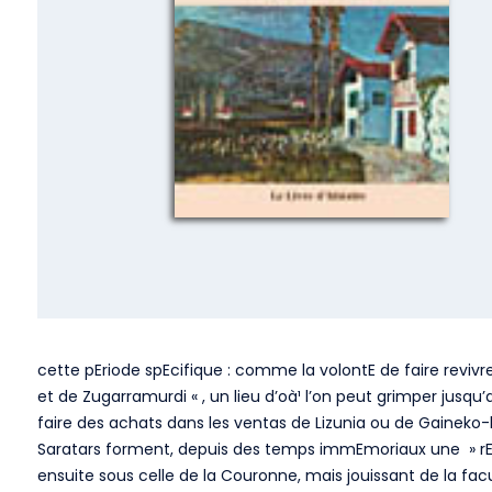
cette pEriode spEcifique : comme la volontE de faire revivre
et de Zugarramurdi « , un lieu d’oà¹ l’on peut grimper jusqu’
faire des achats dans les ventas de Lizunia ou de Gaineko-be
Saratars forment, depuis des temps immEmoriaux une » rEpubli
ensuite sous celle de la Couronne, mais jouissant de la fac