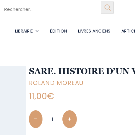
LIBRAIRIE
ÉDITION
LIVRES ANCIENS
ARTIC
SARE. HISTOIRE D’UN
ROLAND MOREAU
11,00
€
Quantity