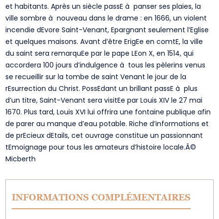
et habitants. Après un siècle passE à panser ses plaies, la
ville sombre à nouveau dans le drame : en 1666, un violent
incendie dEvore Saint-Venant, Epargnant seulement l’Eglise
et quelques maisons. Avant d’être ErigEe en comtE, la ville
du saint sera remarquEe par le pape LEon X, en 1514, qui
accordera 100 jours d’indulgence à tous les pèlerins venus
se recueillir sur la tombe de saint Venant le jour de la
rEsurrection du Christ. PossEdant un brillant passE à plus
d’un titre, Saint-Venant sera visitEe par Louis XIV le 27 mai
1670. Plus tard, Louis XVI lui offrira une fontaine publique afin
de parer au manque d’eau potable. Riche d’informations et
de prEcieux dEtails, cet ouvrage constitue un passionnant
tEmoignage pour tous les amateurs d’histoire locale.Â©
Micberth
INFORMATIONS COMPLÉMENTAIRES