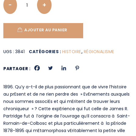
AJOUTER AU PANIER
UGS :
3841
CATÉGORIES :
HISTOIRE
,
RÉGIONALISME
PARTAGER :
1896. Qu’y a-t-il de plus passionnant que de vivre l’histoire
au prEsent et de ne rien perdre des » EvEnements auxquels
nous sommes associEs et qui mEritent de trouver leurs
chroniqueur » ? Cette expErience qui fut celle de James R.
Partridge fut à l’origine de l’ouvrage qu’il consacra à Saint-
Romain-de-Colbosc et plus particulièrement à la pEriode
1878-1895 qui mEtamorphosa vEritablement la petite ville