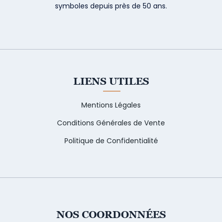
symboles depuis près de 50 ans.
LIENS UTILES
Mentions Légales
Conditions Générales de Vente
Politique de Confidentialité
NOS COORDONNÉES