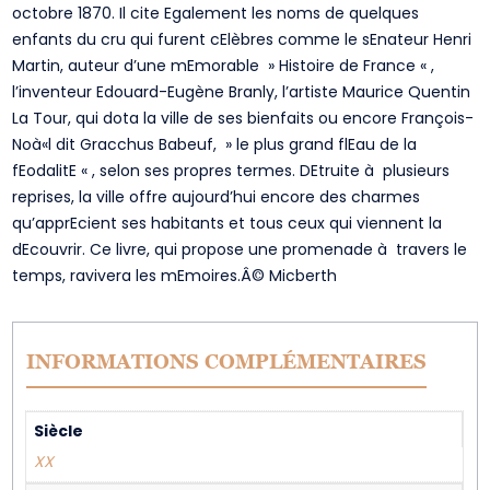
octobre 1870. Il cite Egalement les noms de quelques
enfants du cru qui furent cElèbres comme le sEnateur Henri
Martin, auteur d’une mEmorable » Histoire de France « ,
l’inventeur Edouard-Eugène Branly, l’artiste Maurice Quentin
La Tour, qui dota la ville de ses bienfaits ou encore François-
Noà«l dit Gracchus Babeuf, » le plus grand flEau de la
fEodalitE « , selon ses propres termes. DEtruite à plusieurs
reprises, la ville offre aujourd’hui encore des charmes
qu’apprEcient ses habitants et tous ceux qui viennent la
dEcouvrir. Ce livre, qui propose une promenade à travers le
temps, ravivera les mEmoires.Â© Micberth
INFORMATIONS COMPLÉMENTAIRES
Siècle
XX