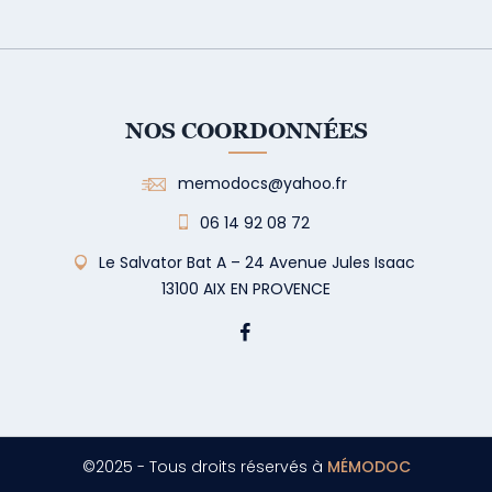
NOS COORDONNÉES
memodocs@yahoo.fr
06 14 92 08 72
Le Salvator Bat A – 24 Avenue Jules Isaac
13100 AIX EN PROVENCE
©2025 - Tous droits réservés à
MÉMODOC