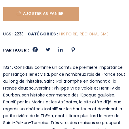
AJOUTER AU PANIER
UGS :
2233
CATÉGORIES :
HISTOIRE
,
RÉGIONALISME
PARTAGER :
1834. ConsidErE comme un comtE de première importance
par François Ier et visitE par de nombreux rois de France tout
au long de l’histoire, Saint-Pol triomphe en donnant à la
France deux souverains : Philippe VI de Valois et Henri IV de
Bourbon. son histoire commence dès l’Epoque gauloise.
PeuplE par les Morins et les AtrEbates, le site offre dEjà aux
regards un château installE sur les hauteurs et dominant la
petite rivière de la ThEna, dont il tirera plus tard le nom de
Saint-Pol-en-Ternoise. Très vite, des maisons se groupent