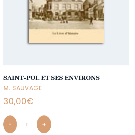
SAINT-POL ET SES ENVIRONS
M. SAUVAGE
30,00
€
Quantity