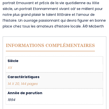
portrait Emouvant et prEcis de la vie quotidienne au XIXe
siècle, un portrait Etonnamment vivant oà¹ se mêlent pour
notre plus grand plaisir le talent littEraire et l’amour de
l’histoire. Un ouvrage passionnant qui devra figurer en bonne
place chez tous les amateurs d’histoire locale. Â© Micberth
INFORMATIONS COMPLÉMENTAIRES
Siècle
XX
Caractéristiques
14 X 20, 144 pages
Année de parution
1994