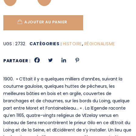
AJOUTER AU PANIER
UGS :
2732
CATÉGORIES :
HISTOIRE
,
RÉGIONALISME
PARTAGER :
1900. » C’Etait il y a quelques milliers d’annEes, suivant la
coutume gauloise, quelques huttes de pêcheurs, les
meilleures bâties en bois et en argile, couvertes de
branchages et de chaumes, sur les bords du Loing, quelque
part entre Moret et Fontainebleau… « . La lEgende raconte
qu’en 1165, quatre-vingts religieux de VEzelay venus en
bateau de Sens rencontrèrent le prieur Gilo en ce dEtroit du
Loing et de la Seine, et dEcidèrent de s’y installer. Un lieu que