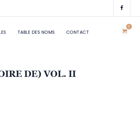
0
LES
TABLE DES NOMS
CONTACT
IRE DE) VOL. II