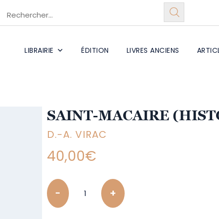
LIBRAIRIE
ÉDITION
LIVRES ANCIENS
ARTIC
SAINT-MACAIRE (HISTO
D.-A. VIRAC
40,00
€
Quantity