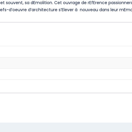
 et souvent, sa dEmolition. Cet ouvrage de rEfErence passionnera
hefs-d’oeuvre d’architecture s’Elever à nouveau dans leur mEm