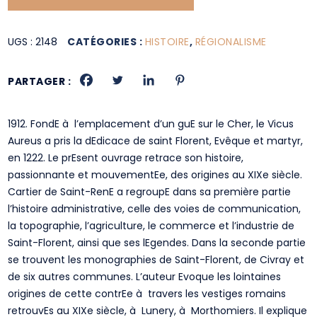
UGS :
2148
CATÉGORIES :
HISTOIRE
,
RÉGIONALISME
PARTAGER :
1912. FondE à l’emplacement d’un guE sur le Cher, le Vicus
Aureus a pris la dEdicace de saint Florent, Evêque et martyr,
en 1222. Le prEsent ouvrage retrace son histoire,
passionnante et mouvementEe, des origines au XIXe siècle.
Cartier de Saint-RenE a regroupE dans sa première partie
l’histoire administrative, celle des voies de communication,
la topographie, l’agriculture, le commerce et l’industrie de
Saint-Florent, ainsi que ses lEgendes. Dans la seconde partie
se trouvent les monographies de Saint-Florent, de Civray et
de six autres communes. L’auteur Evoque les lointaines
origines de cette contrEe à travers les vestiges romains
retrouvEs au XIXe siècle, à Lunery, à Morthomiers. Il explique