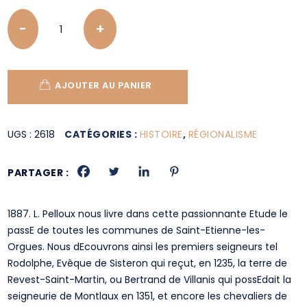
Quantity
AJOUTER AU PANIER
UGS :
2618
CATÉGORIES :
HISTOIRE
,
RÉGIONALISME
PARTAGER :
1887. L. Pelloux nous livre dans cette passionnante Etude le
passE de toutes les communes de Saint-Etienne-les-
Orgues. Nous dEcouvrons ainsi les premiers seigneurs tel
Rodolphe, Evêque de Sisteron qui reçut, en 1235, la terre de
Revest-Saint-Martin, ou Bertrand de Villanis qui possEdait la
seigneurie de Montlaux en 1351, et encore les chevaliers de