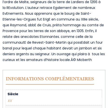
l’ordre de Malte, seigneurs de la terre de Lardiers de 1266 à
la REvolution. L’auteur retrace Egalement de nombreux
EvEnements. Nous apprenons que le bourg de Saint-
Etienne-les-Orgues fut ErigE en commune au XIIIe siècle,
que Raymond, abbE de Cruis, prêta hommage au comte de
Provence pour les terres de son abbaye, en 1305. Enfin, il
relate des anecdotes Etonnantes. comme celle de la
communautE de Revest-Saint-Martin qui possEdait un four
banal pour lequel chaque habitant devait un jambon et six
deniers argents au seigneur. Un ouvrage qui plaira à tous les
curieux et les amateurs d’histoire locale.Â© Micberth
INFORMATIONS COMPLÉMENTAIRES
Siècle
XX