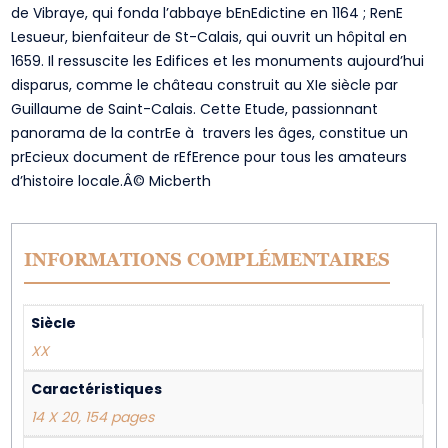
de Vibraye, qui fonda l’abbaye bEnEdictine en 1164 ; RenE
Lesueur, bienfaiteur de St-Calais, qui ouvrit un hôpital en
1659. Il ressuscite les Edifices et les monuments aujourd’hui
disparus, comme le château construit au XIe siècle par
Guillaume de Saint-Calais. Cette Etude, passionnant
panorama de la contrEe à travers les âges, constitue un
prEcieux document de rEfErence pour tous les amateurs
d’histoire locale.Â© Micberth
INFORMATIONS COMPLÉMENTAIRES
Siècle
XX
Caractéristiques
14 X 20, 154 pages