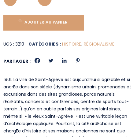
AJOUTER AU PANIER
UGS :
3210
CATÉGORIES :
HISTOIRE
,
RÉGIONALISME
PARTAGER :
1901. La ville de Saint-Agrève est aujourd’hui si agrEable et si
ancrEe dans son siècle (dynamisme urbain, promenades et
excursions dans des sites grandioses, parcs naturels
rEcrEatifs, concerts et confErences, centre de sports tout-
terrain…) qu’on en oublie parfois ses origines lointaines,
même si » le vieux Saint-Agrève » est une vEritable leçon
d’archEologie appliquEe. Pourtant, la citE ardEchoise est
chargEe d’histoire et ses maisons anciennes ne sont que