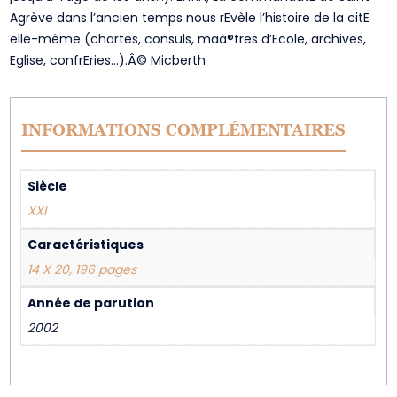
Agrève dans l’ancien temps nous rEvèle l’histoire de la citE
elle-même (chartes, consuls, maà®tres d’Ecole, archives,
Eglise, confrEries…).Â© Micberth
INFORMATIONS COMPLÉMENTAIRES
Siècle
XXI
Caractéristiques
14 X 20, 196 pages
Année de parution
2002