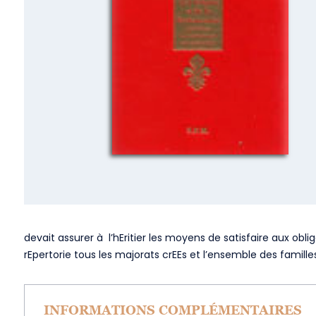
devait assurer à l’hEritier les moyens de satisfaire aux ob
rEpertorie tous les majorats crEEs et l’ensemble des famill
INFORMATIONS COMPLÉMENTAIRES