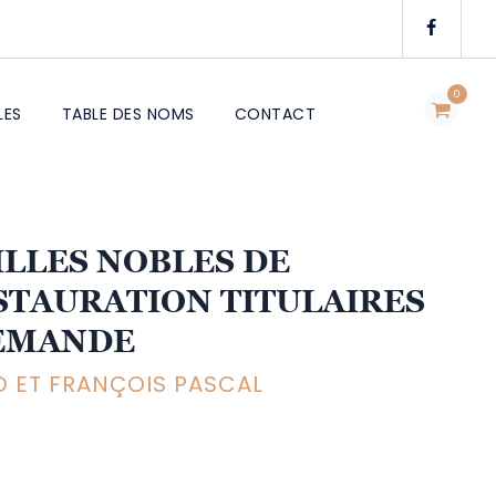
0
LES
TABLE DES NOMS
CONTACT
ILLES NOBLES DE
ESTAURATION TITULAIRES
DEMANDE
 ET FRANÇOIS PASCAL