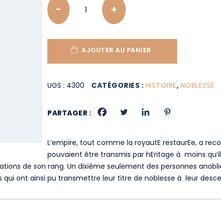
Quantity
AJOUTER AU PANIER
UGS :
4300
CATÉGORIES :
HISTOIRE
,
NOBLESSE
PARTAGER :
L’empire, tout comme la royautE restaurEe, a recom
pouvaient être transmis par hEritage à moins qu’i
ligations de son rang. Un dixième seulement des personnes anobli
es qui ont ainsi pu transmettre leur titre de noblesse à leur des