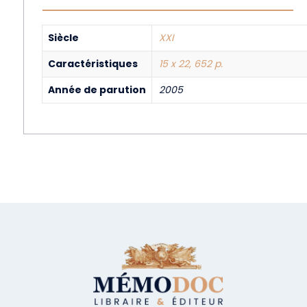
Siècle
XXI
Caractéristiques
15 x 22, 652 p.
Année de parution
2005