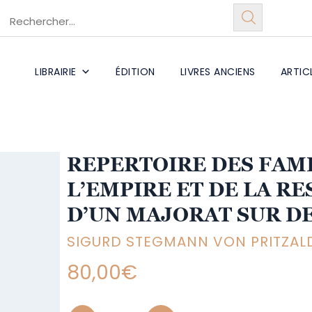
LIBRAIRIE
ÉDITION
LIVRES ANCIENS
ARTIC
REPERTOIRE DES FAM
L’EMPIRE ET DE LA R
D’UN MAJORAT SUR 
SIGURD STEGMANN VON PRITZALD
80,00
€