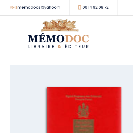
memodocs@yahoo.fr
06 14 92 08 72