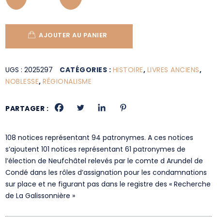
AJOUTER AU PANIER
UGS :
2025297
CATÉGORIES :
HISTOIRE
,
LIVRES ANCIENS
,
NOBLESSE
,
RÉGIONALISME
PARTAGER :
108 notices représentant 94 patronymes. A ces notices
s’ajoutent 101 notices représentant 61 patronymes de
l’élection de Neufchâtel relevés par le comte d Arundel de
Condé dans les rôles d’assignation pour les condamnations
sur place et ne figurant pas dans le registre des « Recherche
de La Galissonnière »