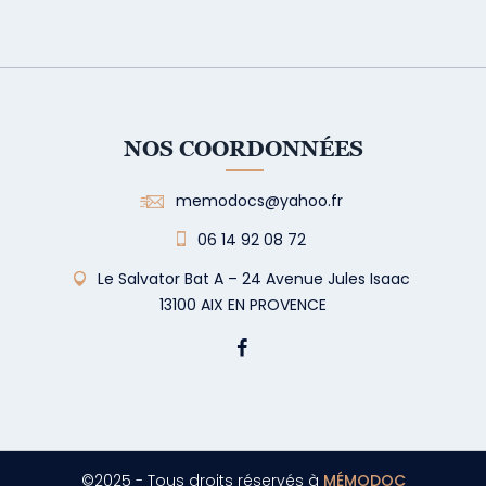
NOS COORDONNÉES
memodocs@yahoo.fr
06 14 92 08 72
Le Salvator Bat A – 24 Avenue Jules Isaac
13100 AIX EN PROVENCE
©2025 - Tous droits réservés à
MÉMODOC