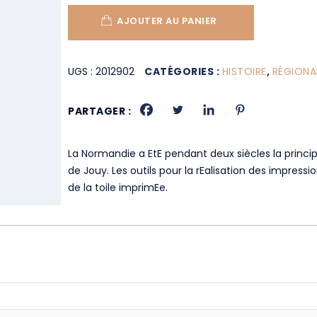
AJOUTER AU PANIER
UGS :
2012902
CATÉGORIES :
HISTOIRE
,
RÉGIONA
PARTAGER :
La Normandie a EtE pendant deux siècles la princip
de Jouy. Les outils pour la rEalisation des impressi
de la toile imprimEe.