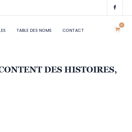
0
LES
TABLE DES NOMS
CONTACT
CONTENT DES HISTOIRES,