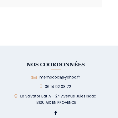
NOS COORDONNÉES
memodocs@yahoo.fr
06 14 92 08 72
Le Salvator Bat A – 24 Avenue Jules Isaac
13100 AIX EN PROVENCE