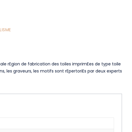
LISME
ale rEgion de fabrication des toiles imprimEes de type toile
ons, les graveurs, les motifs sont rEpertoriEs par deux experts