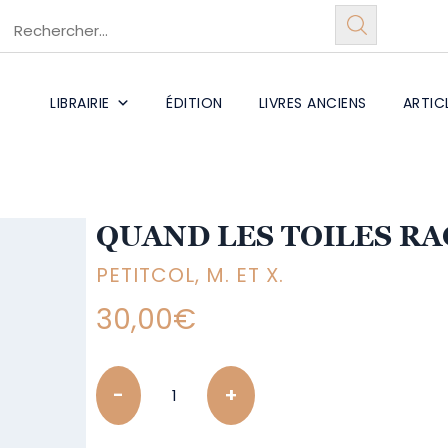
LIBRAIRIE
ÉDITION
LIVRES ANCIENS
ARTIC
QUAND LES TOILES RA
PETITCOL, M. ET X.
30,00
€
Quantity