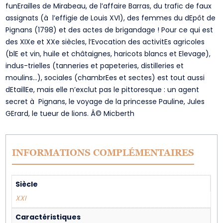
funErailles de Mirabeau, de l’affaire Barras, du trafic de faux
assignats (à l’effigie de Louis XVI), des femmes du dEpôt de
Pignans (1798) et des actes de brigandage ! Pour ce qui est
des XIXe et XXe siècles, l’Evocation des activitEs agricoles
(blE et vin, huile et châtaignes, haricots blancs et Elevage),
indus-trielles (tanneries et papeteries, distilleries et
moulins…), sociales (chambrEes et sectes) est tout aussi
dEtaillEe, mais elle n’exclut pas le pittoresque : un agent
secret à Pignans, le voyage de la princesse Pauline, Jules
GErard, le tueur de lions. Â© Micberth
INFORMATIONS COMPLÉMENTAIRES
Siècle
XXI
Caractéristiques