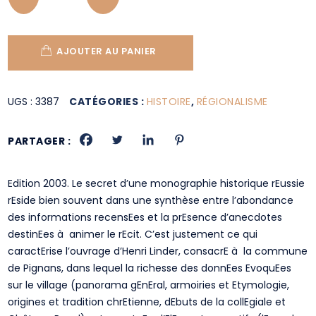
AJOUTER AU PANIER
UGS :
3387
CATÉGORIES :
HISTOIRE
,
RÉGIONALISME
PARTAGER :
Edition 2003. Le secret d’une monographie historique rEussie
rEside bien souvent dans une synthèse entre l’abondance
des informations recensEes et la prEsence d’anecdotes
destinEes à animer le rEcit. C’est justement ce qui
caractErise l’ouvrage d’Henri Linder, consacrE à la commune
de Pignans, dans lequel la richesse des donnEes EvoquEes
sur le village (panorama gEnEral, armoiries et Etymologie,
origines et tradition chrEtienne, dEbuts de la collEgiale et