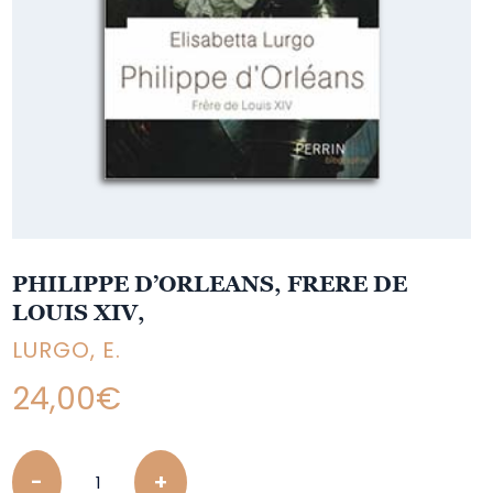
PHILIPPE D’ORLEANS, FRERE DE
LOUIS XIV,
LURGO, E.
24,00
€
Quantity