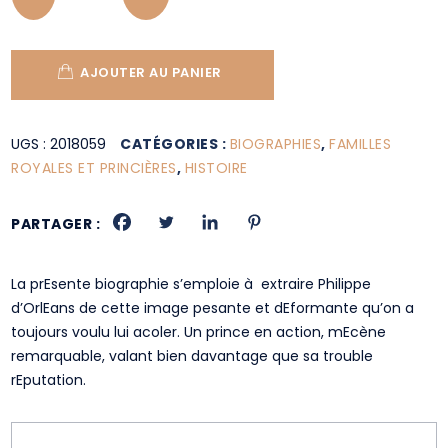
AJOUTER AU PANIER
UGS :
2018059
CATÉGORIES :
BIOGRAPHIES
,
FAMILLES
ROYALES ET PRINCIÈRES
,
HISTOIRE
PARTAGER :
La prEsente biographie s’emploie à extraire Philippe
d’OrlEans de cette image pesante et dEformante qu’on a
toujours voulu lui acoler. Un prince en action, mEcène
remarquable, valant bien davantage que sa trouble
rEputation.