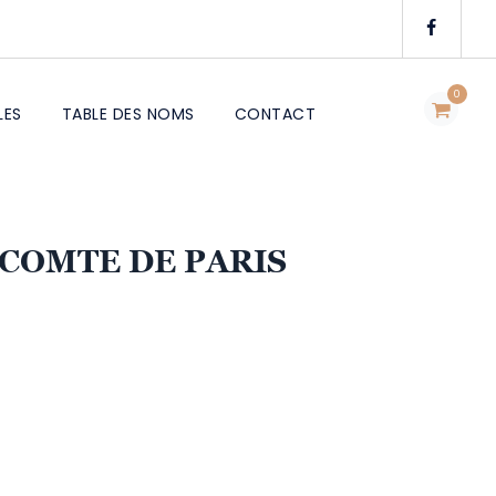
0
LES
TABLE DES NOMS
CONTACT
 COMTE DE PARIS