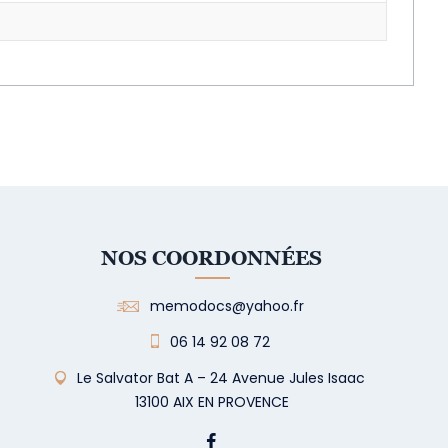
NOS COORDONNÉES
memodocs@yahoo.fr
06 14 92 08 72
Le Salvator Bat A – 24 Avenue Jules Isaac
13100 AIX EN PROVENCE