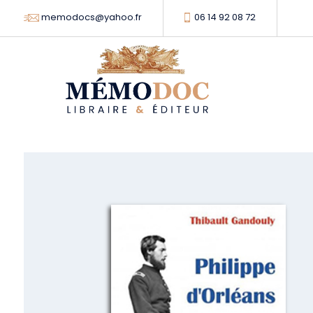
memodocs@yahoo.fr
06 14 92 08 72