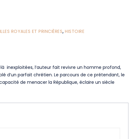
ILLES ROYALES ET PRINCIÈRES
,
HISTOIRE
à inexploitées, l’auteur fait revivre un homme profond,
lé d’un parfait chrétien. Le parcours de ce prétendant, le
en capacité de menacer la République, éclaire un siècle