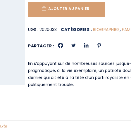
AJOUTER AU PANIER
UGS :
2020033
CATÉGORIES :
BIOGRAPHIES
,
FAM
PARTAGER :
En s’appuyant sur de nombreuses sources jusque-l
pragmatique, à la vie exemplaire, un patriote doub
dernier qui ait été à la tête d’un parti royaliste 
politiquement troublé,
texte