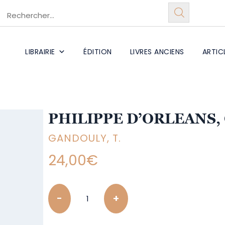
LIBRAIRIE
ÉDITION
LIVRES ANCIENS
ARTIC
PHILIPPE D’ORLEANS,
GANDOULY, T.
24,00
€
Quantity