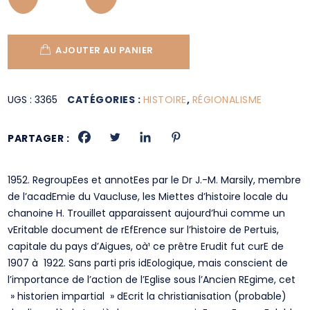
AJOUTER AU PANIER
UGS :
3365
CATÉGORIES :
HISTOIRE
,
RÉGIONALISME
PARTAGER :
1952. RegroupEes et annotEes par le Dr J.-M. Marsily, membre
de l’acadEmie du Vaucluse, les Miettes d’histoire locale du
chanoine H. Trouillet apparaissent aujourd’hui comme un
vEritable document de rEfErence sur l’histoire de Pertuis,
capitale du pays d’Aigues, oà¹ ce prêtre Erudit fut curE de
1907 à 1922. Sans parti pris idEologique, mais conscient de
l’importance de l’action de l’Eglise sous l’Ancien REgime, cet
» historien impartial » dEcrit la christianisation (probable)