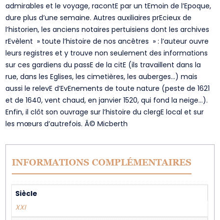
admirables et le voyage, racontE par un tEmoin de l’Epoque,
dure plus d’une semaine. Autres auxiliaires prEcieux de
l’historien, les anciens notaires pertuisiens dont les archives
rEvèlent » toute l’histoire de nos ancêtres » : l’auteur ouvre
leurs registres et y trouve non seulement des informations
sur ces gardiens du passE de la citE (ils travaillent dans la
rue, dans les Eglises, les cimetières, les auberges…) mais
aussi le relevE d’EvEnements de toute nature (peste de 1621
et de 1640, vent chaud, en janvier 1520, qui fond la neige…).
Enfin, il clôt son ouvrage sur l’histoire du clergE local et sur
les mœurs d’autrefois. Â© Micberth
INFORMATIONS COMPLÉMENTAIRES
Siècle
XXI