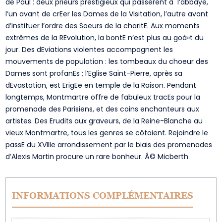
de Paul : deux prieurs prestigieux qui passèrent à l’abbaye,
l’un avant de crEer les Dames de la Visitation, l’autre avant
d’instituer l’ordre des Soeurs de la charitE. Aux moments
extrêmes de la REvolution, la bontE n’est plus au goà»t du
jour. Des dEviations violentes accompagnent les
mouvements de population : les tombeaux du choeur des
Dames sont profanEs ; l’Eglise Saint-Pierre, après sa
dEvastation, est ErigEe en temple de la Raison. Pendant
longtemps, Montmartre offre de fabuleux tracEs pour la
promenade des Parisiens, et des coins enchanteurs aux
artistes. Des Erudits aux graveurs, de la Reine-Blanche au
vieux Montmartre, tous les genres se côtoient. Rejoindre le
passE du XVIIIe arrondissement par le biais des promenades
d’Alexis Martin procure un rare bonheur. Â© Micberth
INFORMATIONS COMPLÉMENTAIRES