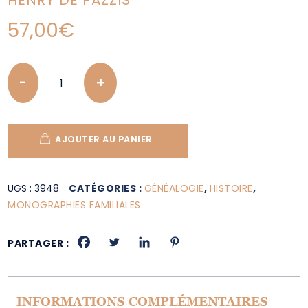
HENRY DE PAZZIS
57,00
€
Quantity
AJOUTER AU PANIER
UGS :
3948
CATÉGORIES :
GÉNÉALOGIE
,
HISTOIRE
,
MONOGRAPHIES FAMILIALES
PARTAGER :
INFORMATIONS COMPLÉMENTAIRES