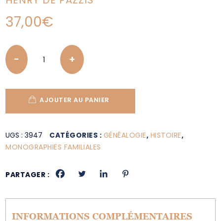
HENRY DE PAZZIS
37,00
€
Quantity
AJOUTER AU PANIER
UGS :
3947
CATÉGORIES :
GÉNÉALOGIE
,
HISTOIRE
,
MONOGRAPHIES FAMILIALES
PARTAGER :
INFORMATIONS COMPLÉMENTAIRES