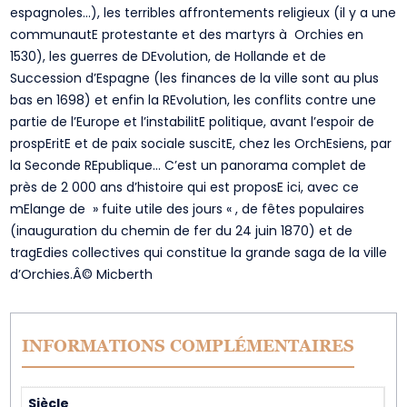
espagnoles…), les terribles affrontements religieux (il y a une
communautE protestante et des martyrs à Orchies en
1530), les guerres de DEvolution, de Hollande et de
Succession d’Espagne (les finances de la ville sont au plus
bas en 1698) et enfin la REvolution, les conflits contre une
partie de l’Europe et l’instabilitE politique, avant l’espoir de
prospEritE et de paix sociale suscitE, chez les OrchEsiens, par
la Seconde REpublique… C’est un panorama complet de
près de 2 000 ans d’histoire qui est proposE ici, avec ce
mElange de » fuite utile des jours « , de fêtes populaires
(inauguration du chemin de fer du 24 juin 1870) et de
tragEdies collectives qui constitue la grande saga de la ville
d’Orchies.Â© Micberth
INFORMATIONS COMPLÉMENTAIRES
Siècle