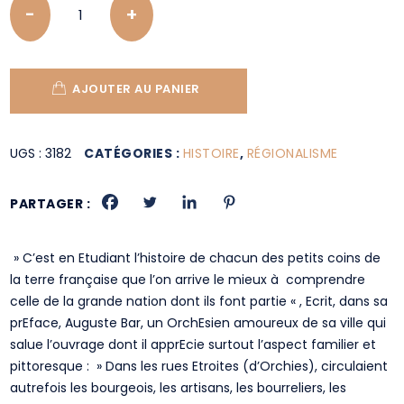
AJOUTER AU PANIER
UGS :
3182
CATÉGORIES :
HISTOIRE
,
RÉGIONALISME
PARTAGER :
» C’est en Etudiant l’histoire de chacun des petits coins de
la terre française que l’on arrive le mieux à comprendre
celle de la grande nation dont ils font partie « , Ecrit, dans sa
prEface, Auguste Bar, un OrchEsien amoureux de sa ville qui
salue l’ouvrage dont il apprEcie surtout l’aspect familier et
pittoresque : » Dans les rues Etroites (d’Orchies), circulaient
autrefois les bourgeois, les artisans, les bourreliers, les